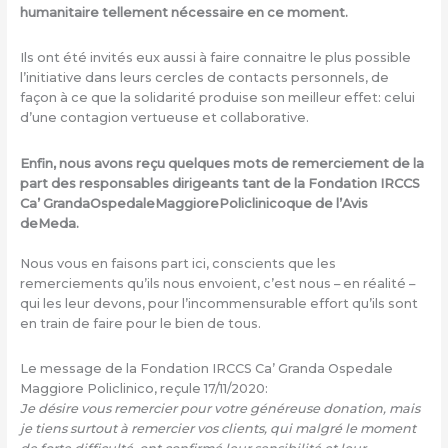
humanitaire tellement nécessaire en ce moment.
Ils ont été invités eux aussi à faire connaitre le plus possible
l’initiative dans leurs cercles de contacts personnels, de
façon à ce que la solidarité produise son meilleur effet: celui
d’une contagion vertueuse et collaborative.
Enfin, nous avons reçu quelques mots de remerciement de la
part des responsables dirigeants tant de la Fondation IRCCS
Ca’ GrandaOspedaleMaggiorePoliclinicoque de l’Avis
deMeda.
Nous vous en faisons part ici, conscients que les
remerciements qu’ils nous envoient, c’est nous – en réalité –
qui les leur devons, pour l’incommensurable effort qu’ils sont
en train de faire pour le bien de tous.
Le message de la Fondation IRCCS Ca’ Granda Ospedale
Maggiore Policlinico, reçule 17/11/2020:
Je désire vous remercier pour votre généreuse donation, mais
je tiens surtout à remercier vos clients, qui malgré le moment