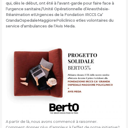
qui, dès le début, ont été à l’avant-garde pour faire face à
l’urgence sanitaire,l’Unité Opérationnelle d’Anesthésie-
Réanimation etUrgences de la Fondation IRCCS Ca’
GrandaOspedaleMaggiorePoliclinico etles volontaires du
service d’ambulances de l’Avis Meda.
A partir de là, nous avons commencé à raisonner.
Comment donner plus d’ampleur à l’effet de notre initiative?