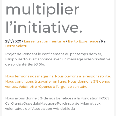
multiplier
l’initiative.
21/11/2020
/
Laisser un commentaire
/
Berto Expérience
/ Par
Berto Salotti
Projet de Pendant le confinement du printemps dernier,
Filippo Berto avait annoncé avec un message vidéo l’initiative
de solidarité BertO 5%:
Nous fermons nos magasins. Nous ouvrons à la responsabilité.
Nous continuons à travailler en ligne. Nous donnons 5% denos
ventes. Voici notre réponse à l’urgence sanitaire.
Nous avons donné 5% de nos bénéfices à la Fondation IRCCS
Ca’ GrandaOspedaleMaggiorePoliclinico de Milan et aux
volontaires de l’Association Avis deMeda.