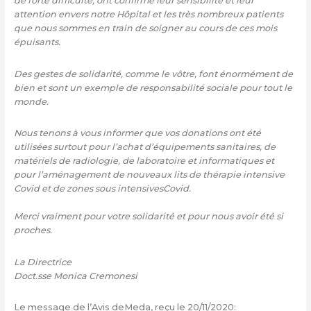
de forte difficulté, ont confirmé leur sensibilité et leur
attention envers notre Hôpital et les très nombreux patients
que nous sommes en train de soigner au cours de ces mois
épuisants.
Des gestes de solidarité, comme le vôtre, font énormément de
bien et sont un exemple de responsabilité sociale pour tout le
monde.
Nous tenons à vous informer que vos donations ont été
utilisées surtout pour l’achat d’équipements sanitaires, de
matériels de radiologie, de laboratoire et informatiques et
pour l’aménagement de nouveaux lits de thérapie intensive
Covid et de zones sous intensivesCovid.
Merci vraiment pour votre solidarité et pour nous avoir été si
proches.
La Directrice
Doct.sse Monica Cremonesi
Le message de l’Avis deMeda, reçu le 20/11/2020: