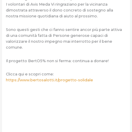
I volontari di Avis Meda Vi ringraziano per la vicinanza
dimostrata attraverso il dono concreto di sostegno alla
nostra missione quotidiana di aiuto al prossimo.
Sono questi gesti che ci fanno sentire ancor più parte attiva
di una comunità fatta di Persone generose capaci di
valorizzare il nostro impegno mai interrotto per il bene
comune.
Il progetto BertO5% non si ferma: continua a donare!
Clicca qui e scopri come:
https://www.bertosalotti.it/progetto-solidale