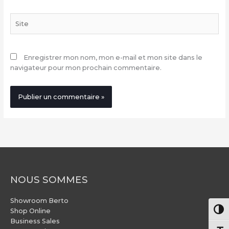
Site
Enregistrer mon nom, mon e-mail et mon site dans le
navigateur pour mon prochain commentaire.
NOUS SOMMES
Showroom Berto
Pass
Shop Online
Business Sales