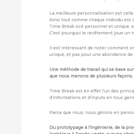
La meilleure personnalisation est celle
Ainsi tout comme chaque individu est d
Time Break soit personnel et unique, ex
C’est pourquoi le revêtement joue un r
Il est intéressant de noter comment on
unique, et pas pour une abondance de c
Une méthode de travail qui se base sur
que nous menons de plusieurs façons, c
Time Break est en effet l’un des princ
d’informations et d’inputs en tous genr
Parce que nous, nous gérons en personn
Du prototypage à l’ingénierie, de la pr