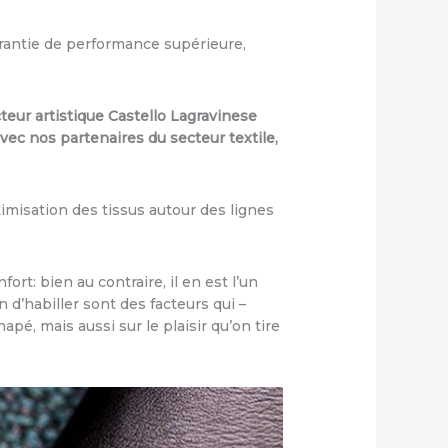
arantie de performance supérieure,
teur artistique Castello Lagravinese
 avec nos partenaires du secteur textile,
timisation des tissus autour des lignes
rt: bien au contraire, il en est l’un
n d’habiller sont des facteurs qui –
pé, mais aussi sur le plaisir qu’on tire