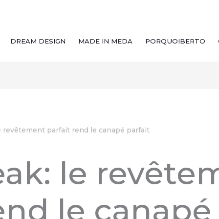
DREAM DESIGN
MADE IN MEDA
PORQUOIBERTO
e revêtement parfait rend le canapé parfait
ak: le revête
rend le canapé 