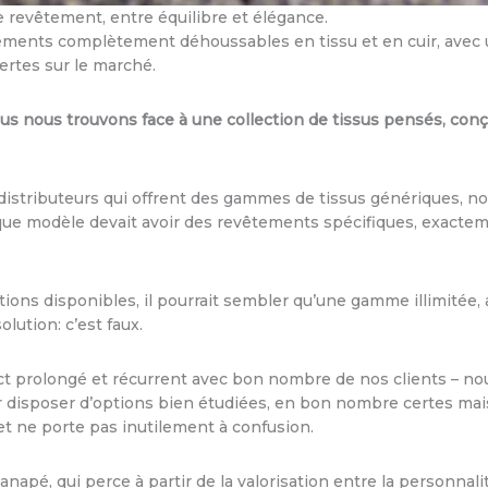
 revêtement, entre équilibre et élégance.
ents complètement déhoussables en tissu et en cuir, avec u
rtes sur le marché.
ous nous trouvons face à une collection de tissus pensés, con
distributeurs qui offrent des gammes de tissus génériques, n
que modèle devait avoir des revêtements spécifiques, exactem
ns disponibles, il pourrait sembler qu’une gamme illimitée, av
olution: c’est faux.
t prolongé et récurrent avec bon nombre de nos clients – nous
oir disposer d’options bien étudiées, en bon nombre certes mai
et ne porte pas inutilement à confusion.
anapé, qui perce à partir de la valorisation entre la personnal