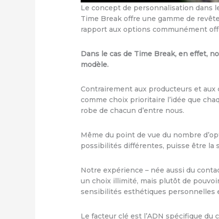
Le concept de personnalisation dans le
Time Break offre une gamme de revêtem
rapport aux options communément offe
Dans le cas de Time Break, en effet, n
modèle.
Contrairement aux producteurs et aux 
comme choix prioritaire l’idée que cha
robe de chacun d’entre nous.
Même du point de vue du nombre d’optio
possibilités différentes, puisse être la s
Notre expérience – née aussi du contac
un choix illimité, mais plutôt de pouv
sensibilités esthétiques personnelles 
Le facteur clé est l’ADN spécifique du c