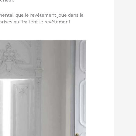
érieur.
mental, que le revêtement joue dans la
ises qui traitent le revêtement