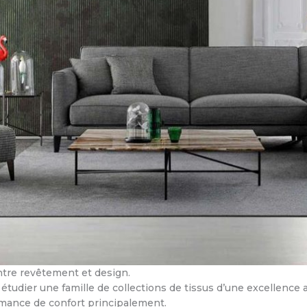
entre revêtement et design.
étudier une famille de collections de tissus d’une excellence 
rmance de confort principalement.