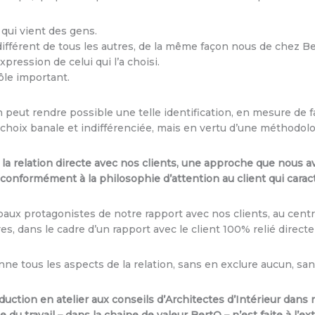
 qui vient des gens.
ifférent de tous les autres, de la même façon nous de chez B
pression de celui qui l’a choisi.
ôle important.
 peut rendre possible une telle identification, en mesure de
hoix banale et indifférenciée, mais en vertu d’une méthodolo
 la relation directe avec nos clients, une approche que nous a
onformément à la philosophie d’attention au client qui caract
ipaux protagonistes de notre rapport avec nos clients, au cen
es, dans le cadre d’un rapport avec le client 100% relié directe
e tous les aspects de la relation, sans en exclure aucun, san
oduction en atelier aux conseils d’Architectes d’Intérieur dan