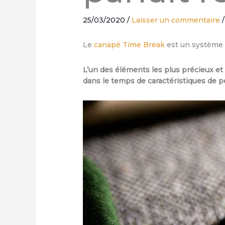
25/03/2020
/
Laisser un commentaire
Le
canapé Time Break
est un système d
L’un des éléments les plus précieux et 
dans le temps de caractéristiques de p