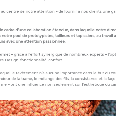
 au centre de notre attention – de fournir à nos clients une g
le cadre d’une collaboration étendue, dans laquelle notre direc
 notre pool de prototypistes, tailleurs et tapissiers, au travail
ours avec une attention passionnée.
permet – grâce à l’effort synergique de nombreux experts – l’op
re Design, fonctionnalité, confort.
lequel le revêtement n’a aucune importance dans le but du confo
deur de la trame, le mélange des fils, la consistance et la faço
forme – ont une influence non seulement sur l’esthétique du cana