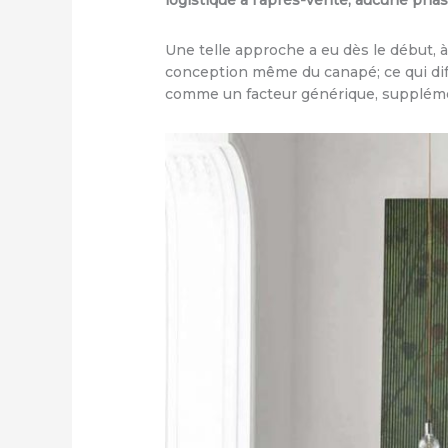
logistique à l’après-vente, aucune phase 
Une telle approche a eu dès le début, 
conception même du canapé; ce qui dif
comme un facteur générique, supplémen