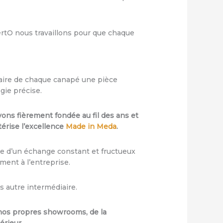
ertO nous travaillons pour que chaque
 faire de chaque canapé une pièce
gie précise.
vons fièrement fondée au fil des ans et
érise l’excellence
Made in Meda
.
tre d’un échange constant et fructueux
ment à l’entreprise.
s autre intermédiaire.
s nos propres showrooms, de la