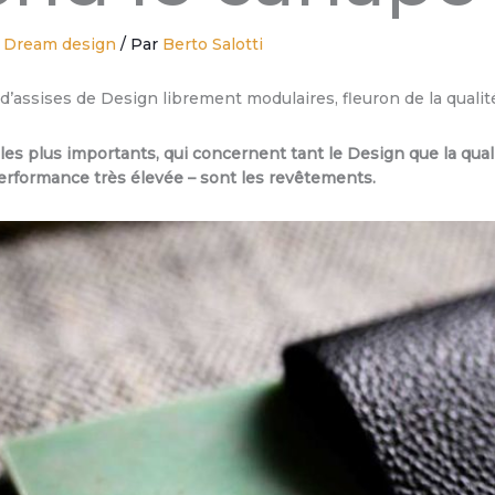
/
Dream design
/ Par
Berto Salotti
’assises de Design librement modulaires, fleuron de la quali
les plus importants, qui concernent tant le Design que la qualit
erformance très élevée – sont les revêtements.