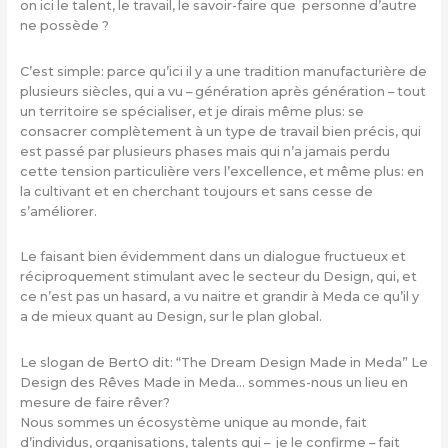
on ici le talent, le travail, le savoir-faire que personne d’autre
ne possède ?
C’est simple: parce qu’ici il y a une tradition manufacturière de
plusieurs siècles, qui a vu – génération après génération – tout
un territoire se spécialiser, et je dirais même plus: se
consacrer complètement à un type de travail bien précis, qui
est passé par plusieurs phases mais qui n’a jamais perdu
cette tension particulière vers l’excellence, et même plus: en
la cultivant et en cherchant toujours et sans cesse de
s’améliorer.
Le faisant bien évidemment dans un dialogue fructueux et
réciproquement stimulant avec le secteur du Design, qui, et
ce n’est pas un hasard, a vu naitre et grandir à Meda ce qu’il y
a de mieux quant au Design, sur le plan global.
Le slogan de BertO dit: “The Dream Design Made in Meda” Le
Design des Rêves Made in Meda… sommes-nous un lieu en
mesure de faire rêver?
Nous sommes un écosystème unique au monde, fait
d’individus, organisations, talents qui – je le confirme – fait