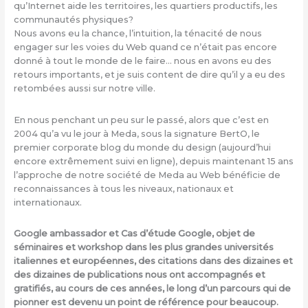
qu’Internet aide les territoires, les quartiers productifs, les
communautés physiques?
Nous avons eu la chance, l’intuition, la ténacité de nous
engager sur les voies du Web quand ce n’était pas encore
donné à tout le monde de le faire… nous en avons eu des
retours importants, et je suis content de dire qu’il y a eu des
retombées aussi sur notre ville.
En nous penchant un peu sur le passé, alors que c’est en
2004 qu’a vu le jour à Meda, sous la signature BertO, le
premier corporate blog du monde du design (aujourd’hui
encore extrêmement suivi en ligne), depuis maintenant 15 ans
l’approche de notre société de Meda au Web bénéficie de
reconnaissances à tous les niveaux, nationaux et
internationaux.
Google ambassador et Cas d’étude Google, objet de
séminaires et workshop dans les plus grandes universités
italiennes et européennes, des citations dans des dizaines et
des dizaines de publications nous ont accompagnés et
gratifiés, au cours de ces années, le long d’un parcours qui de
pionner est devenu un point de référence pour beaucoup.