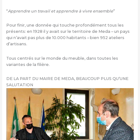
“
Apprendre un travail et apprendre à vivre ensemble
”
Pour finir, une donnée qui touche profondément tous les
présents: en 1928 il y avait sur le territoire de Meda – un pays
qui n’avait pas plus de 10.000 habitants – bien 952 ateliers
d’artisans.
Tous centrés sur le monde du meuble, dans toutes les
variantes de la filière.
DE LA PART DU MAIRE DE MEDA, BEAUCOUP PLUS QU’UNE
SALUTATION