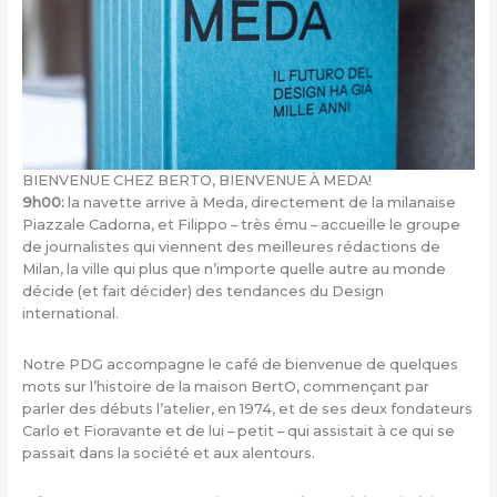
BIENVENUE CHEZ BERTO, BIENVENUE À MEDA!
9h00:
la navette arrive à Meda, directement de la milanaise
Piazzale Cadorna, et Filippo – très ému – accueille le groupe
de journalistes qui viennent des meilleures rédactions de
Milan, la ville qui plus que n’importe quelle autre au monde
décide (et fait décider) des tendances du Design
international.
Notre PDG accompagne le café de bienvenue de quelques
mots sur l’histoire de la maison BertO, commençant par
parler des débuts l’atelier, en 1974, et de ses deux fondateurs
Carlo et Fioravante et de lui – petit – qui assistait à ce qui se
passait dans la société et aux alentours.