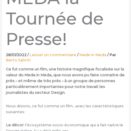
Tournée de
Presse!
28/01/2022
/
Laisser un commentaire
/
Made in Meda
/ Par
Berto Salotti
Ce fut comme un film, une histoire magnifique focalisée sur la
valeur du Meda in Meda, que nous avons pu faire connaitre de
près – et même de très près – à un groupe de personnes
particulièrement importantes pour notre travail: les
journalistes du secteur Design.
Nous disions, ce fut comme un film…avec les caractéristiques
suivantes:
Le décor:
l’écosystème socio-économique qui a fait naitre le
Design italien, il y a déjà mille ans.