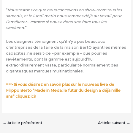
“
Nous testons ce que nous concevons en show-room tous les
samedis, et le lundi matin nous sommes déjà au travail pour
l’améliorer… comme si nous avions une foire tous les
weekend!
”
Les designers témoignent qu’il n’y a pas beaucoup
d’entreprises de la taille de la maison BertO ayant les mêmes
capacités, ne serait-ce – par exemple – que pour les
revêtements, dont la gamme est aujourd’hui
extraordinairement vaste, particularité normalement des
gigantesques marques multinationales.
==> Si vous désirez en savoir plus sur le nouveau livre de
Filippo Berto “Made in Meda: le futur du design a déjà mille
ans” cliquez ici!
←
Article précédent
Article suivant
→