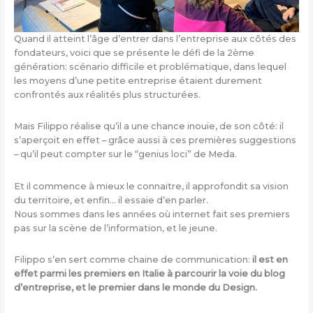
Quand il atteint l’âge d’entrer dans l’entreprise aux côtés des
fondateurs, voici que se présente le défi de la 2ème
génération: scénario difficile et problématique, dans lequel
les moyens d’une petite entreprise étaient durement
confrontés aux réalités plus structurées.
Mais Filippo réalise qu’il a une chance inouïe, de son côté: il
s’aperçoit en effet – grâce aussi à ces premières suggestions
– qu’il peut compter sur le “genius loci” de Meda.
Et il commence à mieux le connaitre, il approfondit sa vision
du territoire, et enfin… il essaie d’en parler.
Nous sommes dans les années où internet fait ses premiers
pas sur la scène de l’information, et le jeune.
Filippo s’en sert comme chaine de communication:
il est en
effet parmi les premiers en Italie à parcourir la voie du blog
d’entreprise, et le premier dans le monde du Design.