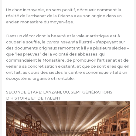
Un choc incroyable, en sens positif, découvrir comment la
réalité de l’artisanat de la Brianza a eu son origine dans un
ancien monastère du moyen-âge.
Dans un décor dont la beauté et la valeur artistique est à
couper le souffle, le
comte Traversi
a illustré – s’appuyant sur
des documents originaux remontant à il y a plusieurs siècles –
que “les preuves” de la volonté des abbesses, qui
commandaient le Monastère, de promouvoir l’artisanat et de
veiller à sa concrétisation existent, et que ce sont elles qui en
ont fait, au cours des siècles le centre économique vital d’un
écosystème organisé et rentable.
SECONDE ÉTAPE: LANZANI, OU, SEPT GÉNÉRATIONS
D’HISTOIRE ET DE TALENT