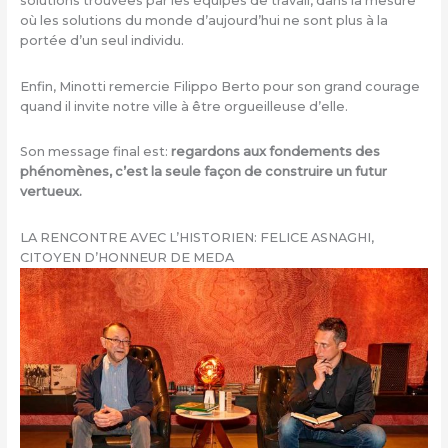
solutions trouvées par les équipes de travail, dans la mesure
où les solutions du monde d’aujourd’hui ne sont plus à la
portée d’un seul individu.
Enfin, Minotti remercie Filippo Berto pour son grand courage
quand il invite notre ville à être orgueilleuse d’elle.
Son message final est:
regardons aux fondements des
phénomènes, c’est la seule façon de construire un futur
vertueux.
LA RENCONTRE AVEC L’HISTORIEN: FELICE ASNAGHI,
CITOYEN D’HONNEUR DE MEDA