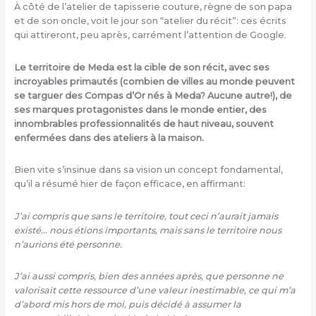
À côté de l’atelier de tapisserie couture, règne de son papa
et de son oncle, voit le jour son “atelier du récit”: ces écrits
qui attireront, peu après, carrément l’attention de Google.
Le territoire de Meda est la cible de son récit, avec ses
incroyables primautés (combien de villes au monde peuvent
se targuer des Compas d’Or nés à Meda? Aucune autre!), de
ses marques protagonistes dans le monde entier, des
innombrables professionnalités de haut niveau, souvent
enfermées dans des ateliers à la maison.
Bien vite s’insinue dans sa vision un concept fondamental,
qu’il a résumé hier de façon efficace, en affirmant:
J’ai compris que sans le territoire, tout ceci n’aurait jamais
existé… nous étions importants, mais sans le territoire nous
n’aurions été personne.
J’ai aussi compris, bien des années après, que personne ne
valorisait cette ressource d’une valeur inestimable, ce qui m’a
d’abord mis hors de moi, puis décidé à assumer la