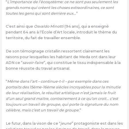
“
L’importance de l’écosystème: ce ne sont pas seulement les
grands noms qui créent les choses extraordinaires, ce sont
toutes les gens qui sont derrière eux…
”
C’est ainsi que
Osvaldo Minotti
(94 ans), qui a enseigné
pendant 64 ans à l’École d’Art locale, introduit le thème du
territoire, du fait de travailler ensemble.
De son témoignage cristallin ressortent clairement les
raisons pour lesquelles les habitant de Meda ont dans leur
ADN ce “
savoir-faire
”, qui constitue le tissu indispensable à la
bonne réussite du travail artisanal.
“
Même dans l’art – continue-t-il – par exemple dans ces
portraits des 15ème-16ème siècles incroyables pour la minutie
de leur réalisation, le résultat artistique n’est jamais le fruit
d’un seul grand maitre, contrairement à ce qu’on croit… c’est
toujours un travail de groupe, qui porte la signature du nom
célèbre, mais c’est un travail de groupe.
”
Le futur, dans la vison de ce “
jeune
” protagoniste est dans les