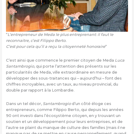
“
L’entrepreneur de Meda le plus entreprenant: il faut le
reconnaitre, c’est Filippo Berto.
C’est pour cela qu’il a reçu la citoyenneté honoraire
“
C’est ainsi que commence le premier citoyen de Meda
Luca
Santambrogio
, qui porte l’attention des présents sur les
particularités de Meda, ville extraordinaire en mesure de
développer des sous-traitances qui – aujourd’hui – font des
chiffres incroyables, avec un taux, au niveau provincial, du
double par rapport à la Lombardie.
Dans un tel décor,
Santambrogio
d’un côté éloge ces
entrepreneurs, comme Filippo Berto, qui depuis les années
90 ont investi dans l’écosystème citoyen, en y trouvant un
soutien et un développement pour leurs entreprises, et de
l’autre se plaint du manque de culture des familles (mais il ne
manque pas de se mettre en cause personnellement, quand