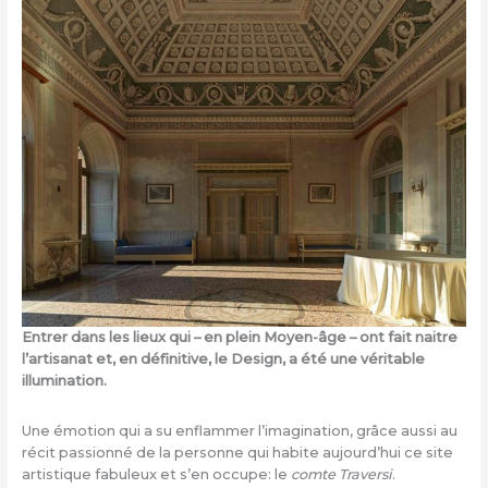
Entrer dans les lieux qui – en plein Moyen-âge – ont fait naitre
l’artisanat et, en définitive, le Design, a été une véritable
illumination.
Une émotion qui a su enflammer l’imagination, grâce aussi au
récit passionné de la personne qui habite aujourd’hui ce site
artistique fabuleux et s’en occupe: le
comte Traversi
.