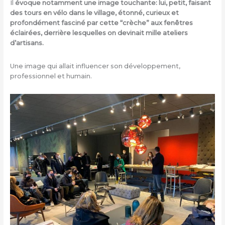
Il
évoque notamment une image touchante: lui, petit, faisant
des tours en vélo dans le village, étonné, curieux et
profondément fasciné par cette “crèche” aux fenêtres
éclairées, derrière lesquelles on devinait mille ateliers
d’artisans.
Une image qui allait influencer son développement,
professionnel et humain.