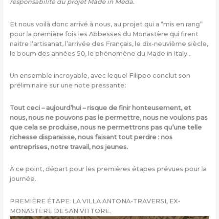
responsabilité du projet Made in Meda.
Et nous voilà donc arrivé à nous, au projet qui a “mis en rang”
pour la première fois les Abbesses du Monastère qui firent
naitre l’artisanat, l’arrivée des Français, le dix-neuvième siècle,
le boum des années 50, le phénomène du Made in Italy…
Un ensemble incroyable, avec lequel Filippo conclut son
préliminaire sur une note pressante:
Tout ceci – aujourd’hui – risque de finir honteusement, et
nous, nous ne pouvons pas le permettre, nous ne voulons pas
que cela se produise, nous ne permettrons pas qu’une telle
richesse disparaisse, nous faisant tout perdre : nos
entreprises, notre travail, nos jeunes.
À ce point, départ pour les premières étapes prévues pour la
journée.
PREMIÈRE ÉTAPE: LA VILLA ANTONA-TRAVERSI, EX-
MONASTÈRE DE SAN VITTORE.