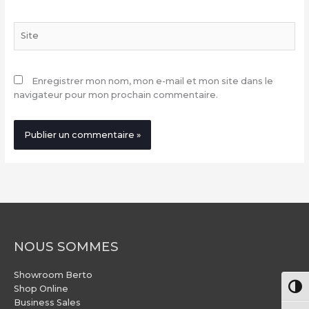
Site
Enregistrer mon nom, mon e-mail et mon site dans le
navigateur pour mon prochain commentaire.
NOUS SOMMES
Showroom Berto
Pass
Shop Online
Business Sales