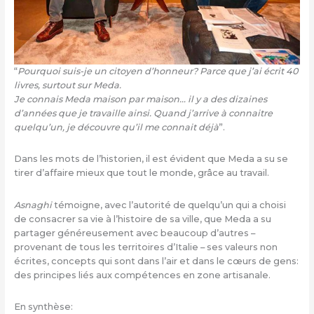
“
Pourquoi suis-je un citoyen d’honneur? Parce que j’ai écrit 40
livres, surtout sur Meda.
Je connais Meda maison par maison… il y a des dizaines
d’années que je travaille ainsi. Quand j’arrive à connaitre
quelqu’un, je découvre qu’il me connait déjà
”.
Dans les mots de l’historien, il est évident que Meda a su se
tirer d’affaire mieux que tout le monde, grâce au travail.
Asnaghi
témoigne, avec l’autorité de quelqu’un qui a choisi
de consacrer sa vie à l’histoire de sa ville, que Meda a su
partager généreusement avec beaucoup d’autres –
provenant de tous les territoires d’Italie – ses valeurs non
écrites, concepts qui sont dans l’air et dans le cœurs de gens:
des principes liés aux compétences en zone artisanale.
En synthèse: