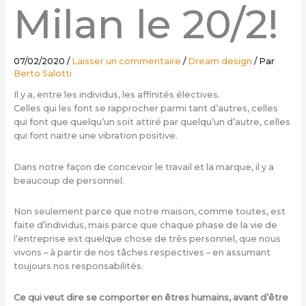
Milan le 20/2!
07/02/2020
/
Laisser un commentaire
/
Dream design
/ Par
Berto Salotti
Il y a, entre les individus, les affinités électives.
Celles qui les font se rapprocher parmi tant d’autres, celles
qui font que quelqu’un soit attiré par quelqu’un d’autre, celles
qui font naitre une vibration positive.
Dans notre façon de concevoir le travail et la marque, il y a
beaucoup de personnel.
Non seulement parce que notre maison, comme toutes, est
faite d’individus, mais parce que chaque phase de la vie de
l’entreprise est quelque chose de très personnel, que nous
vivons – à partir de nos tâches respectives – en assumant
toujours nos responsabilités.
Ce qui veut dire se comporter en êtres humains, avant d’être