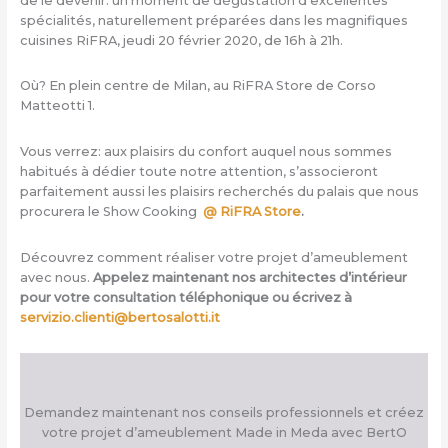
de le devenir: un moment de dégustation d’excellentes
spécialités, naturellement préparées dans les magnifiques
cuisines RiFRA, jeudi 20 février 2020, de 16h à 21h.
Où? En plein centre de Milan, au RiFRA Store de Corso
Matteotti 1.
Vous verrez: aux plaisirs du confort auquel nous sommes
habitués à dédier toute notre attention, s’associeront
parfaitement aussi les plaisirs recherchés du palais que nous
procurera le Show Cooking
@ RiFRA Store
.
Découvrez comment réaliser votre projet d’ameublement
avec nous.
Appelez maintenant nos architectes d’intérieur
pour votre consultation téléphonique ou écrivez à
servizio.clienti@bertosalotti.it
Demandez maintenant nos conseils professionnels et créez
votre projet d’ameublement Made in Meda avec BertO