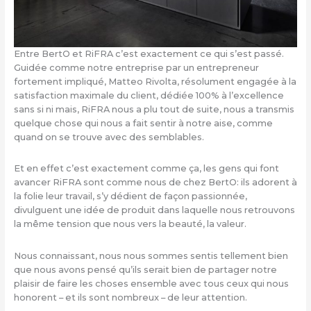
Entre BertO et RiFRA c’est exactement ce qui s’est passé.
Guidée comme notre entreprise par un entrepreneur
fortement impliqué, Matteo Rivolta, résolument engagée à la
satisfaction maximale du client, dédiée 100% à l’excellence
sans si ni mais, RiFRA nous a plu tout de suite, nous a transmis
quelque chose qui nous a fait sentir à notre aise, comme
quand on se trouve avec des semblables.
Et en effet c’est exactement comme ça, les gens qui font
avancer RiFRA sont comme nous de chez BertO: ils adorent à
la folie leur travail, s’y dédient de façon passionnée,
divulguent une idée de produit dans laquelle nous retrouvons
la même tension que nous vers la beauté, la valeur.
Nous connaissant, nous nous sommes sentis tellement bien
que nous avons pensé qu’ils serait bien de partager notre
plaisir de faire les choses ensemble avec tous ceux qui nous
honorent – et ils sont nombreux – de leur attention.