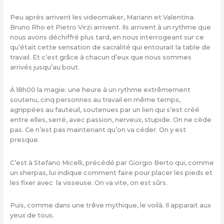
Peu après arrivent les videomaker, Mariann et Valentina.
Bruno Rho et Pietro Virzi arrivent. Ils arrivent à un rythme que
nous avons déchiffré plus tard, en nous interrogeant sur ce
qu’était cette sensation de sacralité qui entourait la table de
travail. Et c’est grâce à chacun d’eux que nous sommes
arrivés jusqu’au bout.
Á 18h00 la magie: une heure à un rythme extrêmement
soutenu, cinq personnes au travail en même temps,
agrippées au fauteuil, soutenues par un lien qui s’est créé
entre elles, serré, avec passion, nerveux, stupide. On ne cède
pas. Ce n’est pas maintenant qu’on va céder. On y est
presque.
C’est à Stefano Micelli, précédé par Giorgio Berto qui, comme
un sherpas, lui indique comment faire pour placer les pieds et
les fixer avec la visseuse. On va vite, on est sûrs.
Puis, comme dans une trêve mythique, le voilà. Il apparait aux
yeux de tous.