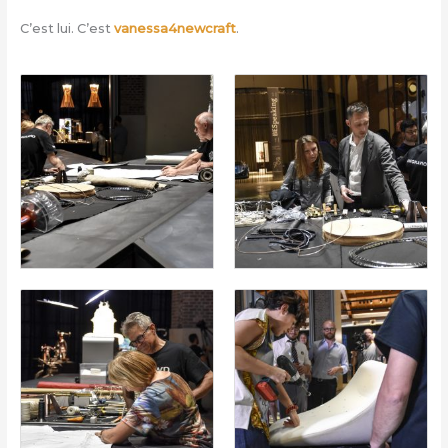
C’est lui. C’est
vanessa4newcraft
.