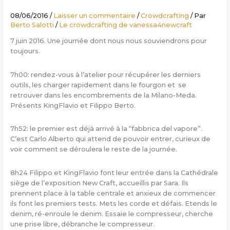
08/06/2016
/
Laisser un commentaire
/
Crowdcrafting
/ Par
Berto Salotti
/
Le crowdcrafting de vanessa4newcraft
7 juin 2016. Une journée dont nous nous souviendrons pour
toujours.
7h00: rendez-vous à l’atelier pour récupérer les derniers
outils, les charger rapidement dans le fourgon et se
retrouver dans les encombrements de la Milano-Meda.
Présents KingFlavio et Filippo Berto.
7h52: le premier est déjà arrivé à la “fabbrica del vapore”.
C’est Carlo Alberto qui attend de pouvoir entrer, curieux de
voir comment se déroulera le reste de la journée.
8h24 Filippo et KingFlavio font leur entrée dans la Cathédrale
siège de l’exposition New Craft, accueillis par Sara. Ils
prennent place à la table centrale et anxieux de commencer
ils font les premiers tests. Mets les corde et défais. Etends le
denim, ré-enroule le denim. Essaie le compresseur, cherche
une prise libre, débranche le compresseur.