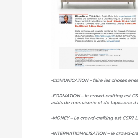
-COMUNICATION – faire les choses en
-FORMATION – le crowd-crafting est CS
actifs de menuiserie et de tapisserie 
-MONEY – Le crowd-crafting est CSR? 
-INTERNATIONALISATION – le crowd-craft