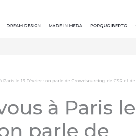
DREAM DESIGN
MADE IN MEDA
PORQUOIBERTO
 Paris le 13 Février : on parle de Crowdsourcing, de CSR et 
ous à Paris le
 on parle de