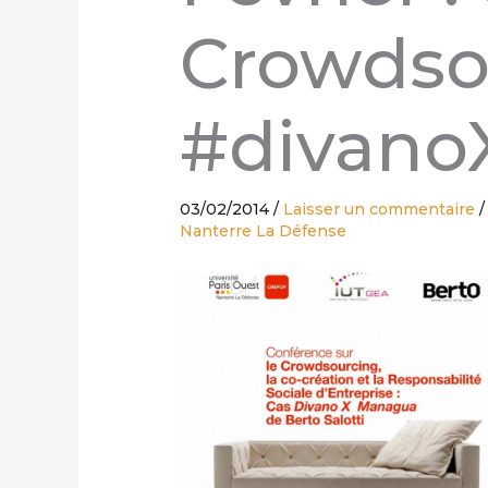
Crowdsou
#divan
03/02/2014
/
Laisser un commentaire
Nanterre La Défense