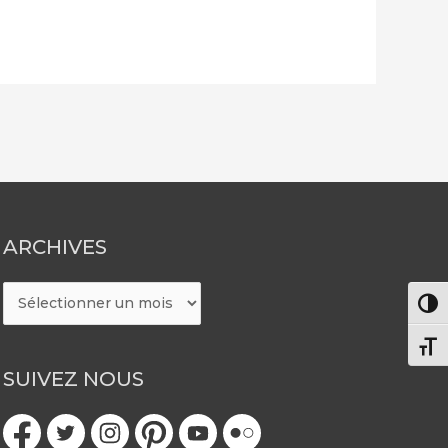
ARCHIVES
ARCHIVES
Pass
Chang
SUIVEZ NOUS