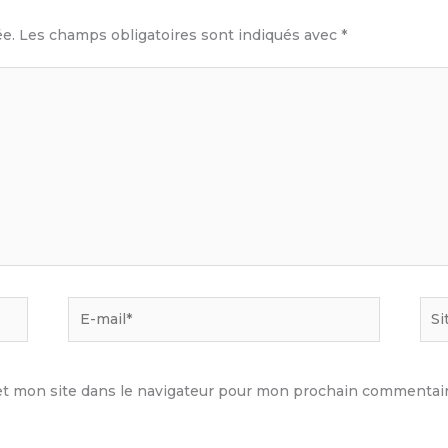
e
ée.
Les champs obligatoires sont indiqués avec
*
E-
Site
mail*
t mon site dans le navigateur pour mon prochain commentair