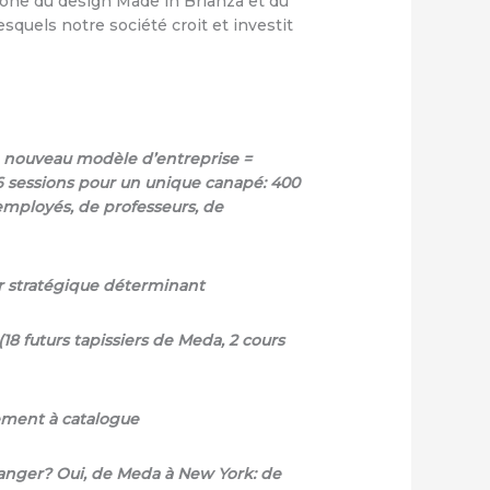
icône du design Made in Brianza et du
esquels notre société croit et investit
n nouveau modèle d’entreprise =
6 sessions pour un unique canapé: 400
employés, de professeurs, de
 stratégique déterminant
 futurs tapissiers de Meda, 2 cours
ement à catalogue
ranger? Oui, de Meda à New York: de