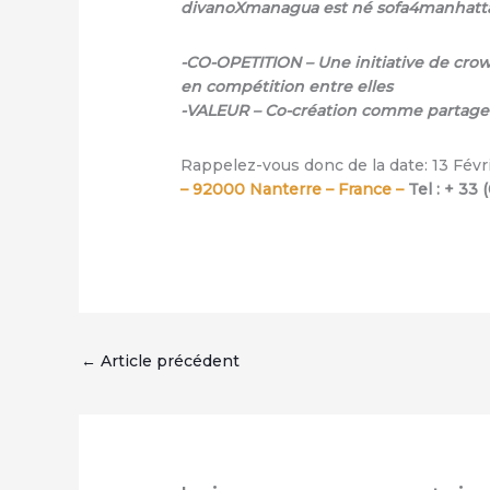
divanoXmanagua est né sofa4manhatt
-CO-OPETITION – Une initiative de cro
en compétition entre elles
-VALEUR – Co-création comme partage d’
Rappelez-vous donc de la date: 13 Fév
– 92000 Nanterre – France –
Tel : + 33 (
←
Article précédent