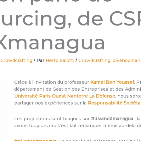
rcing, de CS
oXmanagua
/
Crowdcrafting
/ Par
Berto Salotti
/
Crowdcrafting
,
divanoxmana
Grâce à l’invitation du professeur
Kamel Ben Youssef
, 
département de Gestion des Entreprises et des Admini
Université Paris Ouest Nanterre La Défense
, nous sero
partager nos expériences sur la
Responsabilité Sociéta
Les projecteurs sont braqués sur
#divanoXmanagua
: l
avons toujours cru s’est fait remarquer même au-delà d