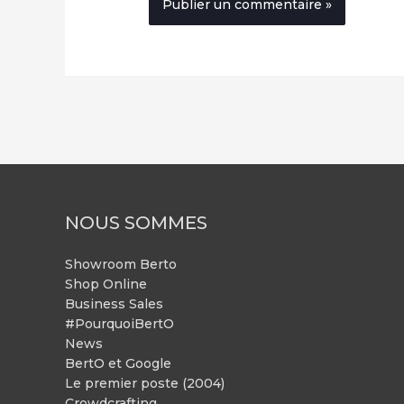
NOUS SOMMES
Showroom Berto
Shop Online
Business Sales
#PourquoiBertO
News
BertO et Google
Le premier poste (2004)
Crowdcrafting