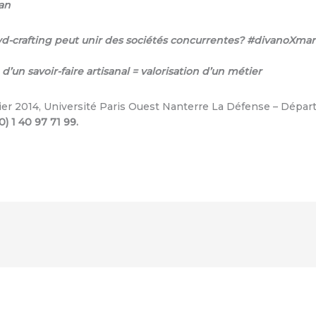
an
wd-crafting peut unir des sociétés concurrentes? #divanoXm
un savoir-faire artisanal = valorisation d’un métier
rier 2014, Université Paris Ouest Nanterre La Défense – Dép
0) 1 40 97 71 99.