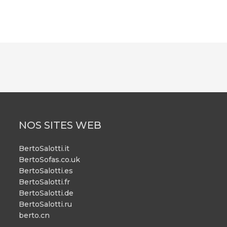
NOS SITES WEB
BertoSalotti.it
BertoSofas.co.uk
BertoSalotti.es
BertoSalotti.fr
BertoSalotti.de
BertoSalotti.ru
berto.cn