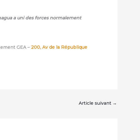
anagua a uni des forces normalement
artement GEA –
200, Av de la République
Article suivant
→