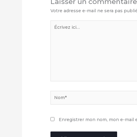
Laisser un commentair
Votre adresse e-mail ne sera pas publi
Écrivez
ici…
Nom*
Enregistrer mon nom, mon e-mail e