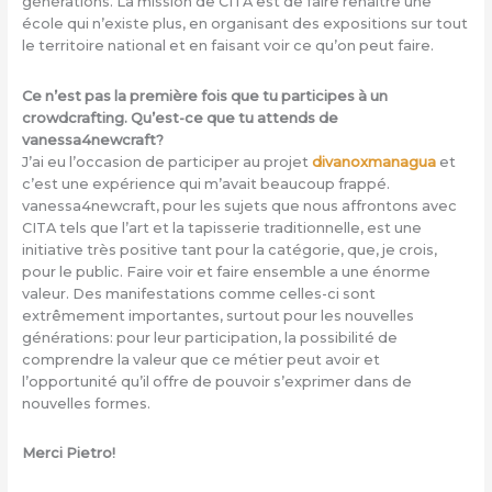
générations. La mission de CITA est de faire renaitre une
école qui n’existe plus, en organisant des expositions sur tout
le territoire national et en faisant voir ce qu’on peut faire.
Ce n’est pas la première fois que tu participes à un
crowdcrafting. Qu’est-ce que tu attends de
vanessa4newcraft?
J’ai eu l’occasion de participer au projet
divanoxmanagua
et
c’est une expérience qui m’avait beaucoup frappé.
vanessa4newcraft, pour les sujets que nous affrontons avec
CITA tels que l’art et la tapisserie traditionnelle, est une
initiative très positive tant pour la catégorie, que, je crois,
pour le public. Faire voir et faire ensemble a une énorme
valeur. Des manifestations comme celles-ci sont
extrêmement importantes, surtout pour les nouvelles
générations: pour leur participation, la possibilité de
comprendre la valeur que ce métier peut avoir et
l’opportunité qu’il offre de pouvoir s’exprimer dans de
nouvelles formes.
Merci Pietro!