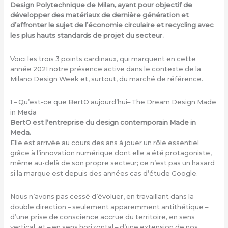
Design Polytechnique de Milan, ayant pour objectif de
développer des matériaux de dernière génération et
d’affronter le sujet de l’économie circulaire et recycling avec
les plus hauts standards de projet du secteur.
Voici les trois 3 points cardinaux, qui marquent en cette
année 2021 notre présence active dans le contexte de la
Milano Design Week et, surtout, du marché de référence.
1 – Qu’est-ce que BertO aujourd’hui– The Dream Design Made
in Meda
BertO est l’entreprise du design contemporain Made in
Meda.
Elle est arrivée au cours des ans à jouer un rôle essentiel
grâce à l’innovation numérique dont elle a été protagoniste,
même au-delà de son propre secteur; ce n’est pas un hasard
si la marque est depuis des années cas d’étude Google.
Nous n’avons pas cessé d’évoluer, en travaillant dans la
double direction – seulement apparemment antithétique –
d’une prise de conscience accrue du territoire, en sens
vertical, et – en sens horizontal – d’une extension de nos