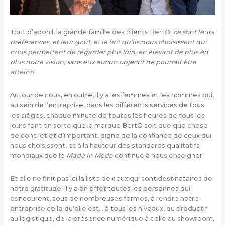
Tout d’abord, la grande famille des clients BertO:
ce sont leurs
préférences, et leur goût, et le fait qu’ils nous choisissent qui
nous permettent de regarder plus loin, en élevant de plus en
plus notre vision; sans eux aucun objectif ne pourrait être
atteint!
Autour de nous, en outre, il y a les femmes et les hommes qui,
au sein de l’entreprise, dans les différents services de tous
les sièges, chaque minute de toutes les heures de tous les
jours font en sorte que la marque BertO soit quelque chose
de concret et d’important, digne de la confiance de ceux qui
nous choisissent, et à la hauteur des standards qualitatifs
mondiaux que le
Made in Meda
continue à nous enseigner.
Et elle ne finit pas ici la liste de ceux qui sont destinataires de
notre gratitude: il y a en effet toutes les personnes qui
concourent, sous de nombreuses formes, à rendre notre
entreprise celle qu’elle est… à tous les niveaux, du productif
au logistique, de la présence numérique à celle au showroom,