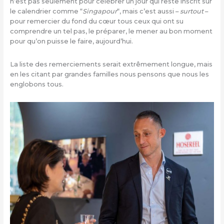
n’est pas seulement pour célébrer un jour qui reste inscrit sur
le calendrier comme “
Singapour
“, mais c’est aussi –
surtout
–
pour remercier du fond du cœur tous ceux qui ont su
comprendre un tel pas, le préparer, le mener au bon moment
pour qu’on puisse le faire, aujourd’hui.
La liste des remerciements serait extrêmement longue, mais
en les citant par grandes familles nous pensons que nous les
englobons tous.