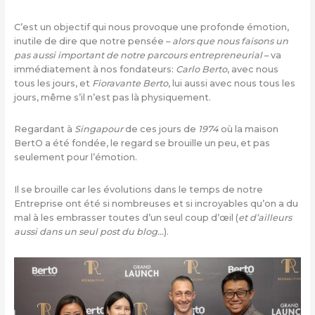
C’est un objectif qui nous provoque une profonde émotion,
inutile de dire que notre pensée –
alors que nous faisons un
pas aussi important de notre parcours entrepreneurial
– va
immédiatement à nos fondateurs:
Carlo Berto
, avec nous
tous les jours, et
Fioravante Berto
, lui aussi avec nous tous les
jours, même s’il n’est pas là physiquement.
Regardant à
Singapour
de ces jours de
1974
où la maison
BertO a été fondée, le regard se brouille un peu, et pas
seulement pour l’émotion.
Il se brouille car les évolutions dans le temps de notre
Entreprise ont été si nombreuses et si incroyables qu’on a du
mal à les embrasser toutes d’un seul coup d’œil (
et d’ailleurs
aussi dans un seul post du blog…
).