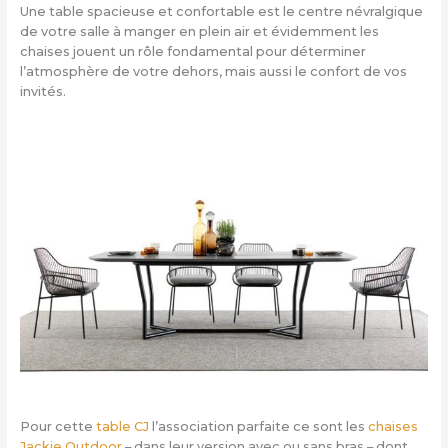
Une table spacieuse et confortable est le centre névralgique
de votre salle à manger en plein air et évidemment les
chaises jouent un rôle fondamental pour déterminer
l’atmosphère de votre dehors, mais aussi le confort de vos
invités.
Pour cette
t
able CJ
l’association parfaite ce sont les
chaises
Jackie Outdoor
– dans leur version avec ou sans bras – dont