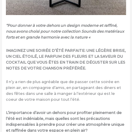
“Pour donner à votre dehors un design moderne et raffiné,
nous avons choisi pour notre collection Sounds des matériaux
forts et en grande harmonie avec la nature «
IMAGINEZ UNE SOIRÉE D’ÉTÉ PARFAITE: UNE LÉGÈRE BRISE,
UN CIEL ÉTOILÉ, LE PARFUM DES FLEURS ET LA SAVEUR DU
COCKTAIL QUE VOUS ÊTES EN TRAIN DE DÉGUSTER SUR LES
NOTES DE VOTRE CHANSON PRÉFÉRÉE.
Il n’y a rien de plus agréable que de passer cette soirée en
plein air, en compagnie d’amis, en partageant des diners et
des fêtes dans une salle à manger à l’extérieur qui est le
coeur de votre maison pour tout l’été.
L’importance d’avoir un dehors pour profiter pleinement de
l’été est indéniable, mais quelles sont les précautions
indispensables à prendre pour créer une atmosphère unique
et raffinée dans votre espace en plein air?