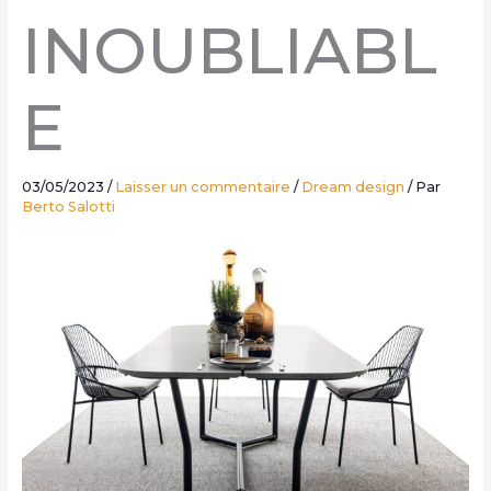
INOUBLIABL
E
03/05/2023
/
Laisser un commentaire
/
Dream design
/ Par
Berto Salotti