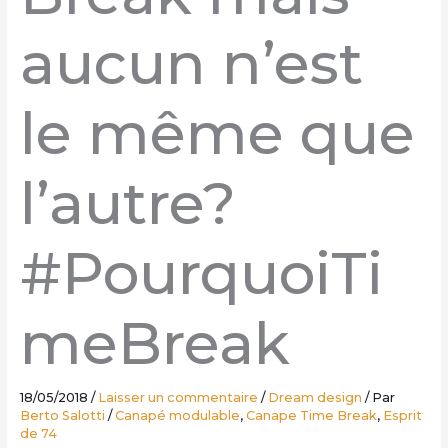
aucun n’est
le même que
l’autre?
#PourquoiTi
meBreak
18/05/2018
/
Laisser un commentaire
/
Dream design
/ Par
Berto Salotti
/
Canapé modulable
,
Canape Time Break
,
Esprit
de 74