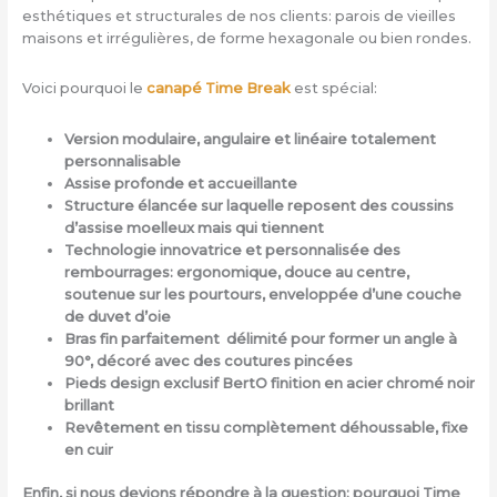
esthétiques et structurales de nos clients: parois de vieilles
maisons et irrégulières, de forme hexagonale ou bien rondes.
Voici pourquoi le
canapé Time Break
est spécial:
Version modulaire, angulaire et linéaire totalement
personnalisable
Assise profonde et accueillante
Structure élancée sur laquelle reposent des coussins
d’assise moelleux mais qui tiennent
Technologie innovatrice et personnalisée des
rembourrages: ergonomique, douce au centre,
soutenue sur les pourtours, enveloppée d’une couche
de duvet d’oie
Bras fin parfaitement délimité pour former un angle à
90°, décoré avec des coutures pincées
Pieds design exclusif BertO finition en acier chromé noir
brillant
Revêtement en tissu complètement déhoussable, fixe
en cuir
Enfin, si nous devions répondre à la question: pourquoi Time