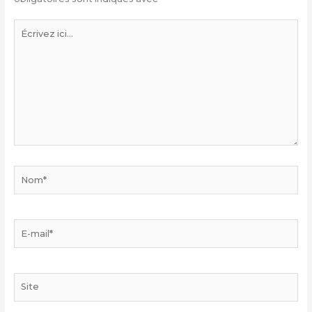
Écrivez
ici…
Nom*
E-
mail*
Site