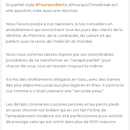
En parfait style
#PourquoiBerto
, #PourquoiTimeBreak est
une question, mais aussi une réponse.
Nous l’avons posée à nos tapissiers, à nos conseillers en
ameublement qui rencontrent tous les jours des clients de la
Vénétie, du Piémont, de la Lombardie, du Latium et qui
parlent avec le reste de l’Italie (et du monde).
Nous nous sommes laissés inspirer par ses innombrables
possibilités de se transformer en “canapé parfait” pour
chacun de vous, tout en restant toujours lui-même.
Il a mis des revêtements élégants en tissu, avec des trames
des plus élaborées jusqu’aux plus légères et fines. Il a porté le
cuir comme si c’était vraiment une “seconde peau”.
Les détails comme les coutures pincées et les petits pieds
en acier chromé noir brillant qui en ont fait l’Icône de
l’ameublement moderne ont été perfectionnés pour enrichir
de prestige celui qui est entré dans plus de 1000 maisons.