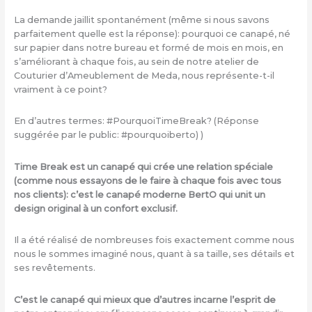
La demande jaillit spontanément (même si nous savons
parfaitement quelle est la réponse): pourquoi ce canapé, né
sur papier dans notre bureau et formé de mois en mois, en
s’améliorant à chaque fois, au sein de notre atelier de
Couturier d’Ameublement de Meda, nous représente-t-il
vraiment à ce point?
En d’autres termes: #PourquoiTimeBreak? (Réponse
suggérée par le public: #pourquoiberto) )
Time Break est un canapé qui crée une relation spéciale
(comme nous essayons de le faire à chaque fois avec tous
nos clients): c’est le canapé moderne BertO qui unit un
design original à un confort exclusif.
Il a été réalisé de nombreuses fois exactement comme nous
nous le sommes imaginé nous, quant à sa taille, ses détails et
ses revêtements.
C’est le canapé qui mieux que d’autres incarne l’esprit de