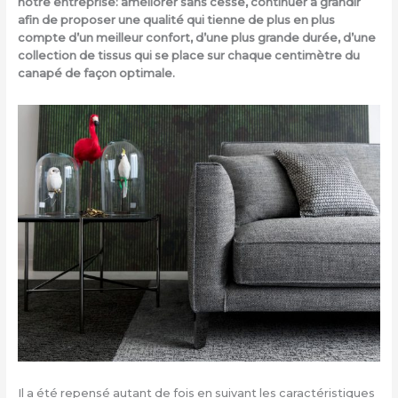
notre entreprise: améliorer sans cesse, continuer à grandir
afin de proposer une qualité qui tienne de plus en plus
compte d’un meilleur confort, d’une plus grande durée, d’une
collection de tissus qui se place sur chaque centimètre du
canapé de façon optimale.
Il a été repensé autant de fois en suivant les caractéristiques