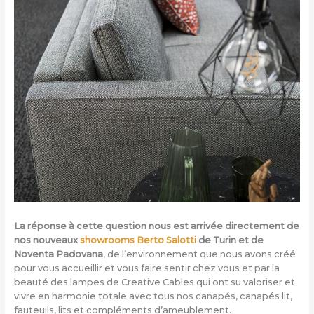
La réponse à cette question nous est arrivée directement de
nos nouveaux
showrooms Berto Salotti
de Turin et de
Noventa Padovana
, de l’environnement que nous avons créé
pour vous accueillir et vous faire sentir chez vous et par la
beauté des lampes de Creative Cables qui ont su valoriser et
vivre en harmonie totale avec tous nos canapés, canapés lit,
fauteuils, lits et compléments d’ameublement.