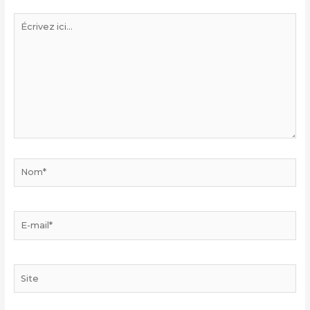
Écrivez
ici…
Nom*
E-
mail*
Site