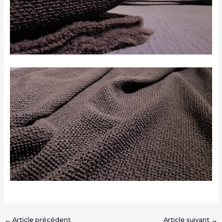
←
Article précédent
Article suivant
→