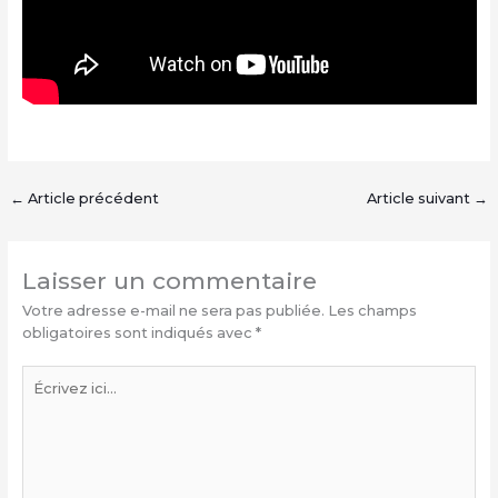
←
Article précédent
Article suivant
→
Laisser un commentaire
Votre adresse e-mail ne sera pas publiée.
Les champs
obligatoires sont indiqués avec
*
Écrivez
ici…