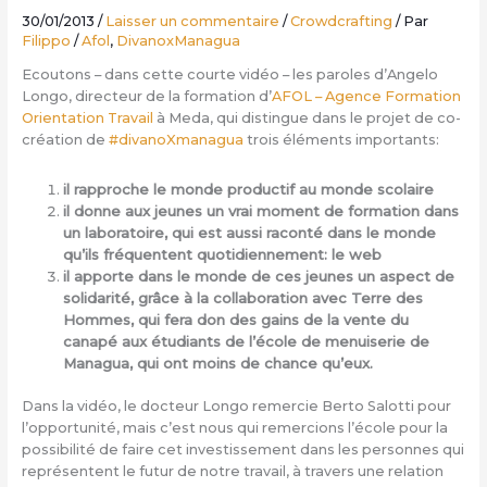
30/01/2013
/
Laisser un commentaire
/
Crowdcrafting
/ Par
Filippo
/
Afol
,
DivanoxManagua
Ecoutons – dans cette courte vidéo – les paroles d’Angelo
Longo, directeur de la formation d’
AFOL – Agence Formation
Orientation Travail
à Meda, qui distingue dans le projet de co-
création de
#divanoXmanagua
trois éléments importants:
il rapproche le monde productif au monde scolaire
il donne aux jeunes un vrai moment de formation dans
un laboratoire, qui est aussi raconté dans le monde
qu’ils fréquentent quotidiennement: le web
il apporte dans le monde de ces jeunes un aspect de
solidarité, grâce à la collaboration avec Terre des
Hommes, qui fera don des gains de la vente du
canapé aux étudiants de l’école de menuiserie de
Managua, qui ont moins de chance qu’eux.
Dans la vidéo, le docteur Longo remercie Berto Salotti pour
l’opportunité, mais c’est nous qui remercions l’école pour la
possibilité de faire cet investissement dans les personnes qui
représentent le futur de notre travail, à travers une relation