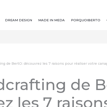
DREAM DESIGN
MADE IN MEDA
PORQUOIBERTO
ing de BertO: découvrez les 7 raisons pour réaliser votre cana
crafting de B
z les 7 raison