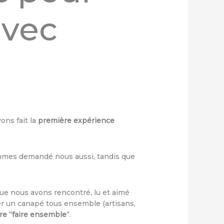
avec
ons fait la
première expérience
sommes demandé nous aussi, tandis que
s que nous avons rencontré, lu et aimé
er un canapé tous ensemble (artisans,
re “faire ensemble
”.