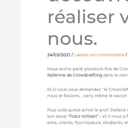
réaliser
nous.
24/03/2021
/
Laisser un commentaire
Nous avons parlé plusieurs fois de Crow
italienne de Crowdcrafting
dans le mon
Et si vous vous demandez “le Crowcraf
nous le faisions… sans même le savoir!
Puis voilà qu’est arrivé le prof. Stefan
son essai
“Futur Artisan”
– et il nous a
amis, clients, fournisseurs, étudiants, et