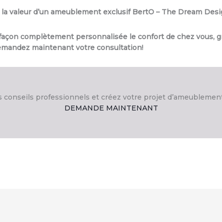
 de la valeur d’un ameublement exclusif BertO – The Dream Des
façon complètement personnalisée le confort de chez vous, grâc
emandez maintenant votre consultation!
conseils professionnels et créez votre projet d’ameublemen
DEMANDE MAINTENANT