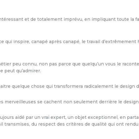
téressant et de totalement imprévu, en impliquant toute la fa
ce qui inspire, canapé après canapé, le travail d’extrêmement 
étier peu connu, non pas parce que quelqu’un vous le raconte
e peut qu’admirer.
naitre quelque chose qui transformera radicalement le design 
s merveilleuses se cachent non seulement derrière le design,
ujours aidé par un vrai expert, un objet exceptionnel, en part
l transmises, du respect des critères de qualité qui ont ren