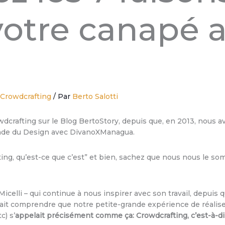
 votre canapé 
/
Crowdcrafting
/ Par
Berto Salotti
dcrafting sur le Blog BertoStory, depuis que, en 2013, nous av
de du Design avec DivanoXManagua.
ting, qu’est-ce que c’est” et bien, sachez que nous nous le 
o Micelli – qui continue à nous inspirer avec son travail, depui
 fait comprendre que notre petite-grande expérience de réalis
c) s’
appelait précisément comme ça: Crowdcrafting, c’est-à-di