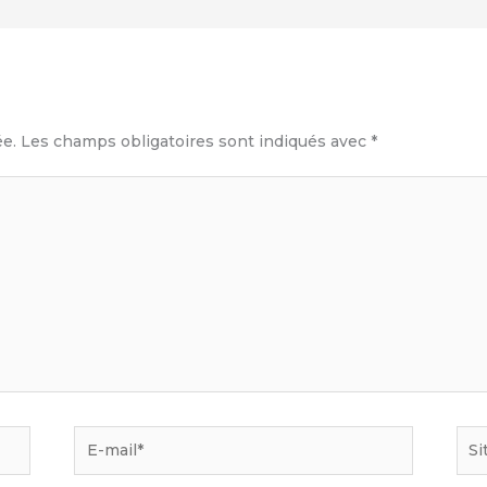
e
ée.
Les champs obligatoires sont indiqués avec
*
E-
Site
mail*