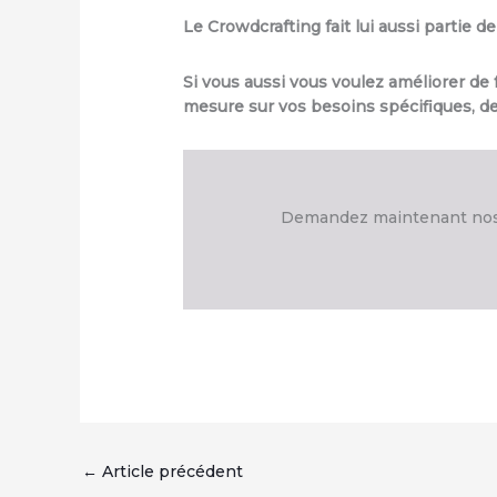
Le Crowdcrafting fait lui aussi partie
Si vous aussi vous voulez améliorer de 
mesure sur vos besoins spécifiques, d
Demandez maintenant nos 
←
Article précédent