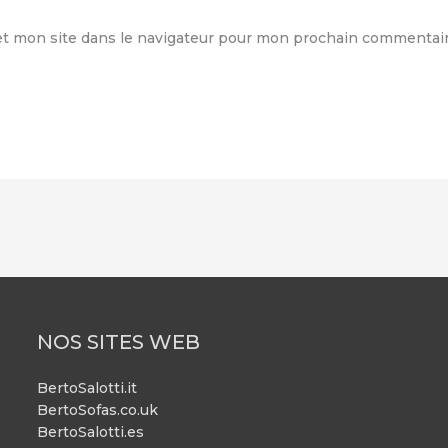
t mon site dans le navigateur pour mon prochain commentair
NOS SITES WEB
BertoSalotti.it
BertoSofas.co.uk
BertoSalotti.es