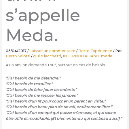
s’appelle
Meda.
05/04/2017
/
Laisser un commentaire
/
Berto Expérience
/ Par
Berto Salotti
/
giulio iacchetti
,
INTERNOITALIANO
,
meda
A un ami on demande tout, surtout en cas de besoin.
“J’ai besoin de me détendre.”
“J’ai besoin de travailler.”
“J’ai besoin de faire jouer les enfants.”
“J’ai besoin de me reposer les jambes.”
“J’ai besoin d’un lit pour coucher un parent en visite.”
“J’ai besoin d’un beau plan de travail, entièrement libre.”
“J’ai besoin d’un canapé qui puisse m’amuser, et qui sache
être utile et modulable. (Et bien entendu qui soit beau aussi).”