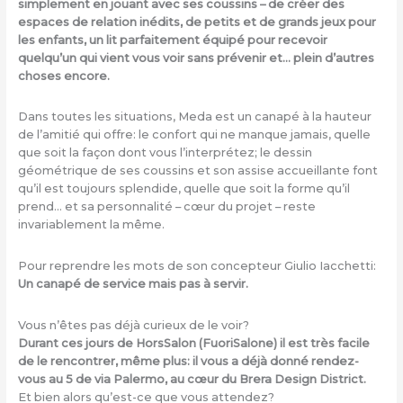
simplement en jouant avec ses coussins – de créer des
espaces de relation inédits, de petits et de grands jeux pour
les enfants, un lit parfaitement équipé pour recevoir
quelqu’un qui vient vous voir sans prévenir et… plein d’autres
choses encore.
Dans toutes les situations, Meda est un canapé à la hauteur
de l’amitié qui offre: le confort qui ne manque jamais, quelle
que soit la façon dont vous l’interprétez; le dessin
géométrique de ses coussins et son assise accueillante font
qu’il est toujours splendide, quelle que soit la forme qu’il
prend… et sa personnalité – cœur du projet – reste
invariablement la même.
Pour reprendre les mots de son concepteur Giulio Iacchetti:
Un canapé de service mais pas à servir.
Vous n’êtes pas déjà curieux de le voir?
Durant ces jours de HorsSalon (FuoriSalone) il est très facile
de le rencontrer, même plus: il vous a déjà donné rendez-
vous au 5 de via Palermo, au cœur du Brera Design District.
Et bien alors qu’est-ce que vous attendez?