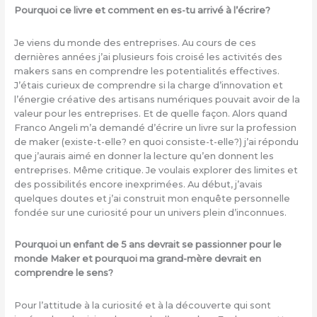
Pourquoi ce livre et comment en es-tu arrivé à l’écrire?
Je viens du monde des entreprises. Au cours de ces
dernières années j’ai plusieurs fois croisé les activités des
makers sans en comprendre les potentialités effectives.
J’étais curieux de comprendre si la charge d’innovation et
l’énergie créative des artisans numériques pouvait avoir de la
valeur pour les entreprises. Et de quelle façon. Alors quand
Franco Angeli m’a demandé d’écrire un livre sur la profession
de maker (existe-t-elle? en quoi consiste-t-elle?) j’ai répondu
que j’aurais aimé en donner la lecture qu’en donnent les
entreprises. Même critique. Je voulais explorer des limites et
des possibilités encore inexprimées. Au début, j’avais
quelques doutes et j’ai construit mon enquête personnelle
fondée sur une curiosité pour un univers plein d’inconnues.
Pourquoi un enfant de 5 ans devrait se passionner pour le
monde Maker et pourquoi ma grand-mère devrait en
comprendre le sens?
Pour l’attitude à la curiosité et à la découverte qui sont