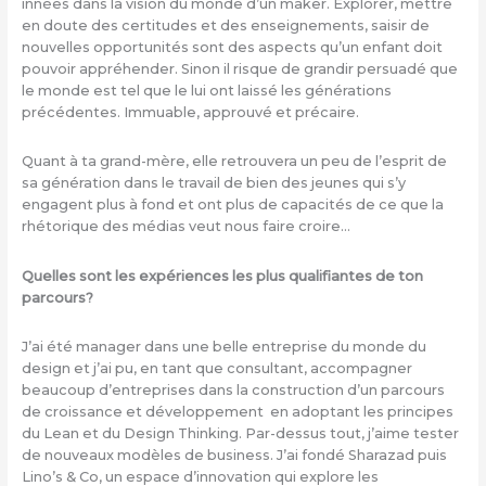
innées dans la vision du monde d’un maker. Explorer, mettre
en doute des certitudes et des enseignements, saisir de
nouvelles opportunités sont des aspects qu’un enfant doit
pouvoir appréhender. Sinon il risque de grandir persuadé que
le monde est tel que le lui ont laissé les générations
précédentes. Immuable, approuvé et précaire.
Quant à ta grand-mère, elle retrouvera un peu de l’esprit de
sa génération dans le travail de bien des jeunes qui s’y
engagent plus à fond et ont plus de capacités de ce que la
rhétorique des médias veut nous faire croire…
Quelles sont les expériences les plus qualifiantes de ton
parcours?
J’ai été manager dans une belle entreprise du monde du
design et j’ai pu, en tant que consultant, accompagner
beaucoup d’entreprises dans la construction d’un parcours
de croissance et développement en adoptant les principes
du Lean et du Design Thinking. Par-dessus tout, j’aime tester
de nouveaux modèles de business. J’ai fondé Sharazad puis
Lino’s & Co, un espace d’innovation qui explore les