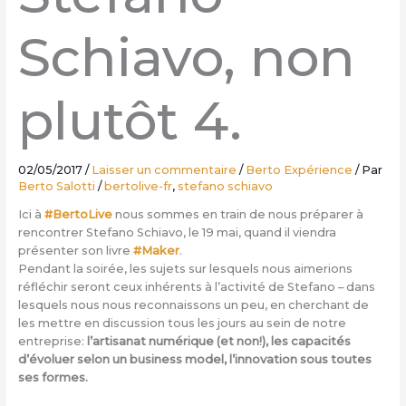
Schiavo, non
plutôt 4.
02/05/2017
/
Laisser un commentaire
/
Berto Expérience
/ Par
Berto Salotti
/
bertolive-fr
,
stefano schiavo
Ici à
#BertoLive
nous sommes en train de nous préparer à
rencontrer Stefano Schiavo, le 19 mai, quand il viendra
présenter son livre
#Maker
.
Pendant la soirée, les sujets sur lesquels nous aimerions
réfléchir seront ceux inhérents à l’activité de Stefano – dans
lesquels nous nous reconnaissons un peu, en cherchant de
les mettre en discussion tous les jours au sein de notre
entreprise:
l’artisanat numérique (et non!), les capacités
d’évoluer selon un business model, l’innovation sous toutes
ses formes.