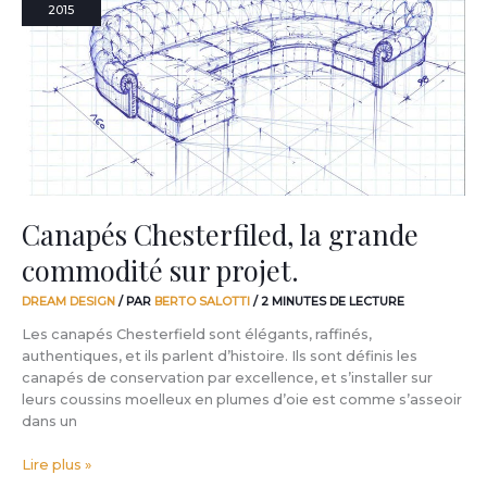
2015
grande
commodité
sur
projet.
Canapés Chesterfiled, la grande
commodité sur projet.
DREAM DESIGN
/ PAR
BERTO SALOTTI
/
2 MINUTES DE LECTURE
Les canapés Chesterfield sont élégants, raffinés,
authentiques, et ils parlent d’histoire. Ils sont définis les
canapés de conservation par excellence, et s’installer sur
leurs coussins moelleux en plumes d’oie est comme s’asseoir
dans un
Lire plus »