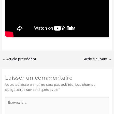
←
Article précédent
Article suivant
→
Laisser un commentaire
Votre adresse e-mail ne sera pas publiée.
Les champs
obligatoires sont indiqués avec
*
Écrivez
ici…